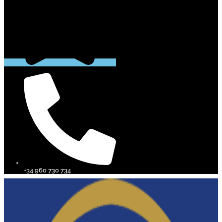
+34 960 730 734