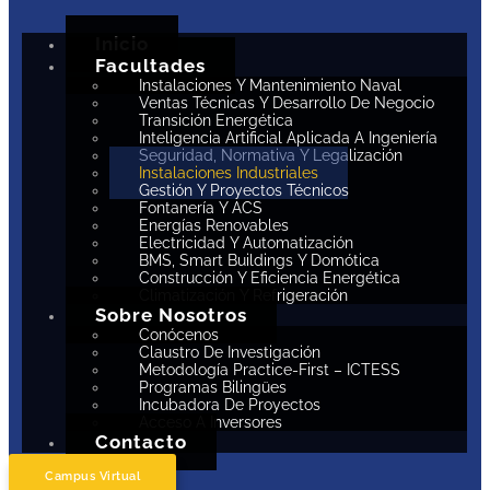
Inicio
Facultades
Instalaciones Y Mantenimiento Naval
Ventas Técnicas Y Desarrollo De Negocio
Transición Energética
Inteligencia Artificial Aplicada A Ingeniería
Seguridad, Normativa Y Legalización
Instalaciones Industriales
Gestión Y Proyectos Técnicos
Fontanería Y ACS
Energías Renovables
Electricidad Y Automatización
BMS, Smart Buildings Y Domótica
Construcción Y Eficiencia Energética
Climatización Y Refrigeración
Sobre Nosotros
Conócenos
Claustro De Investigación
Metodología Practice-First – ICTESS
Programas Bilingües
Incubadora De Proyectos
Acceso A Inversores
Contacto
Campus Virtual