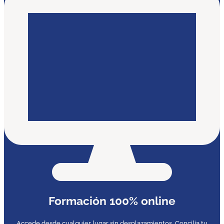
Formación 100% online
Accede desde cualquier lugar sin desplazamientos. Concilia tu