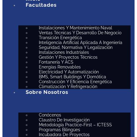
Facultades
Instalaciones Y Mantenimiento Naval
Ventas Técnicas Y Desarrollo De Negocio
Transición Energética
Inteligencia Artificial Aplicada A Ingeniería
Seguridad, Normativa Y Legalización
Instalaciones Industriales
Gestión Y Proyectos Técnicos
Fontanería Y ACS
Energías Renovables
Electricidad Y Automatización
BMS, Smart Buildings Y Domótica
Construcción Y Eficiencia Energética
Climatización Y Refrigeración
Sobre Nosotros
Conócenos
Claustro De Investigación
Metodología Practice-First – ICTESS
Programas Bilingües
Incubadora De Proyectos