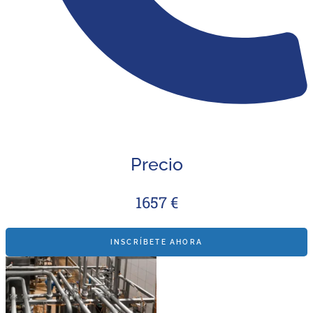
Precio
1657 €
INSCRÍBETE AHORA