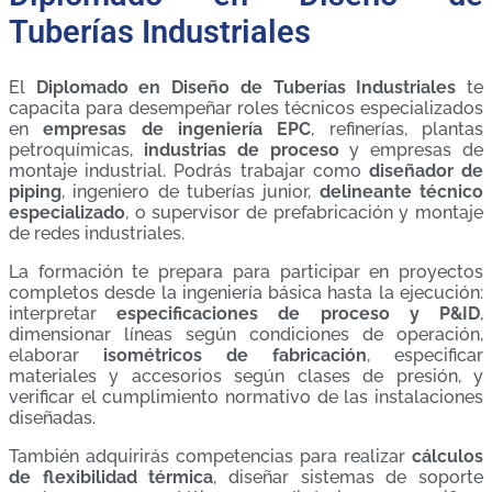
Tuberías Industriales
El
Diplomado en Diseño de Tuberías Industriales
te
capacita para desempeñar roles técnicos especializados
en
empresas de ingeniería EPC
, refinerías, plantas
petroquímicas,
industrias de proceso
y empresas de
montaje industrial. Podrás trabajar como
diseñador de
piping
, ingeniero de tuberías junior,
delineante técnico
especializado
, o supervisor de prefabricación y montaje
de redes industriales.
La formación te prepara para participar en proyectos
completos desde la ingeniería básica hasta la ejecución:
interpretar
especificaciones de proceso y P&ID
,
dimensionar líneas según condiciones de operación,
elaborar
isométricos de fabricación
, especificar
materiales y accesorios según clases de presión, y
verificar el cumplimiento normativo de las instalaciones
diseñadas.
También adquirirás competencias para realizar
cálculos
de flexibilidad térmica
, diseñar sistemas de soporte