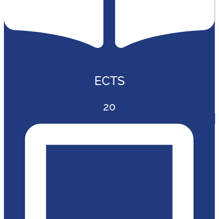
ECTS
20