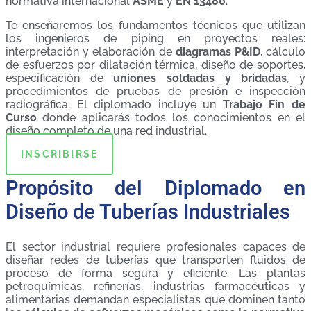
normativa internacional
ASME
y
EN 13480
.
Te enseñaremos los fundamentos técnicos que utilizan
los ingenieros de piping en proyectos reales:
interpretación y elaboración de
diagramas P&ID
, cálculo
de esfuerzos por dilatación térmica, diseño de soportes,
especificación de
uniones soldadas y bridadas
, y
procedimientos de pruebas de presión e inspección
radiográfica. El diplomado incluye un
Trabajo Fin de
Curso
donde aplicarás todos los conocimientos en el
diseño completo de una red industrial.
INSCRIBIRSE
Propósito del Diplomado en
Diseño de Tuberías Industriales
El sector industrial requiere profesionales capaces de
diseñar redes de tuberías que transporten fluidos de
proceso de forma segura y eficiente. Las plantas
petroquímicas, refinerías, industrias farmacéuticas y
alimentarias demandan especialistas que dominen tanto