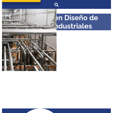
Diplomado en Diseño de
Tuberías Industriales