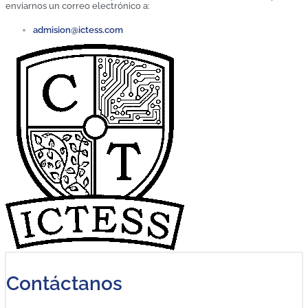
enviarnos un correo electrónico a:
admision@ictess.com
Contáctanos