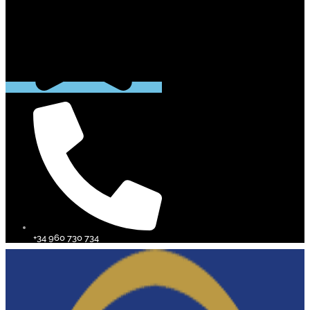
+34 960 730 734