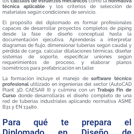
los
cálculos de esfuerzos mecánicos
como la
normativa
técnica aplicable
y los criterios de selección de
materiales según condiciones de servicio.
El propósito del diplomado es formar profesionales
capaces de desarrollar proyectos completos de piping
desde la fase de diseño conceptual hasta la
documentación ejecutiva. Aprenderás a interpretar
diagramas de flujo, dimensionar tuberías según caudal y
pérdida de carga, calcular dilataciones térmicas, diseñar
sistemas de soporte, especificar uniones según
requerimientos de proceso, y elaborar planos
isométricos para prefabricación en taller.
La formación incluye el manejo de
software técnico
profesional
utilizado en ingenierías del sector (AutoCAD
Plant 3D, CAESAR II) y culmina con un
Trabajo Fin de
Curso
donde desarrollarás el diseño completo de una
red de tuberías industriales aplicando normativa ASME
B31 y EN 13480.
Para qué te prepara el
Diplomado en Diseño de