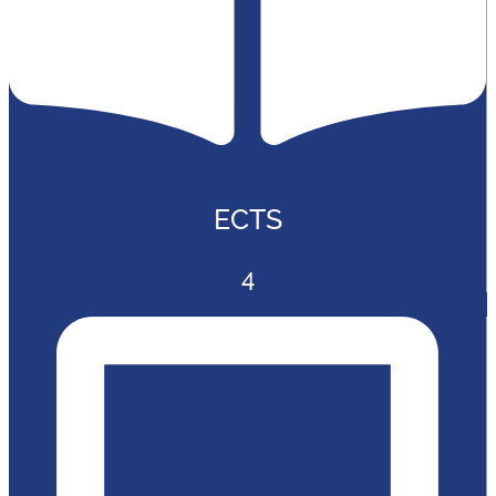
ECTS
4