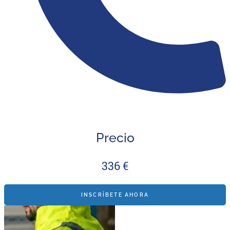
Precio
336 €
INSCRÍBETE AHORA