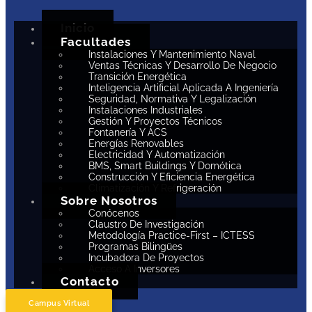
Inicio
Facultades
Instalaciones Y Mantenimiento Naval
Ventas Técnicas Y Desarrollo De Negocio
Transición Energética
Inteligencia Artificial Aplicada A Ingeniería
Seguridad, Normativa Y Legalización
Instalaciones Industriales
Gestión Y Proyectos Técnicos
Fontanería Y ACS
Energías Renovables
Electricidad Y Automatización
BMS, Smart Buildings Y Domótica
Construcción Y Eficiencia Energética
Climatización Y Refrigeración
Sobre Nosotros
Conócenos
Claustro De Investigación
Metodología Practice-First – ICTESS
Programas Bilingües
Incubadora De Proyectos
Acceso A Inversores
Contacto
Campus Virtual