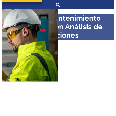
Curso en Mantenimiento
Predictivo con Análisis de
Vibraciones