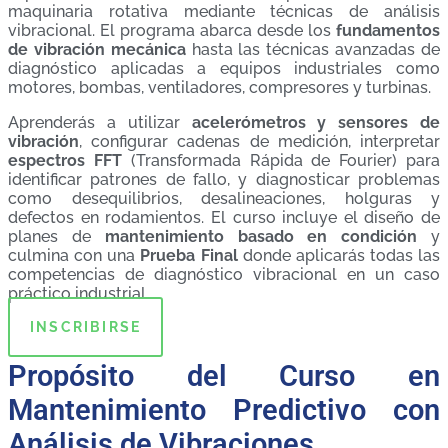
maquinaria rotativa mediante técnicas de análisis
vibracional. El programa abarca desde los
fundamentos
de vibración mecánica
hasta las técnicas avanzadas de
diagnóstico aplicadas a equipos industriales como
motores, bombas, ventiladores, compresores y turbinas.
Aprenderás a utilizar
acelerómetros y sensores de
vibración
, configurar cadenas de medición, interpretar
espectros FFT
(Transformada Rápida de Fourier) para
identificar patrones de fallo, y diagnosticar problemas
como desequilibrios, desalineaciones, holguras y
defectos en rodamientos. El curso incluye el diseño de
planes de
mantenimiento basado en condición
y
culmina con una
Prueba Final
donde aplicarás todas las
competencias de diagnóstico vibracional en un caso
práctico industrial.
INSCRIBIRSE
Propósito del Curso en
Mantenimiento Predictivo con
Análisis de Vibraciones