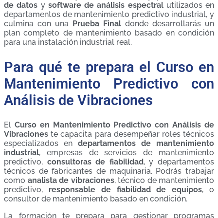
de datos
y
software de análisis espectral
utilizados en
departamentos de mantenimiento predictivo industrial, y
culmina con una
Prueba Final
donde desarrollarás un
plan completo de mantenimiento basado en condición
para una instalación industrial real.
Para qué te prepara el Curso en
Mantenimiento Predictivo con
Análisis de Vibraciones
El
Curso en Mantenimiento Predictivo con Análisis de
Vibraciones
te capacita para desempeñar roles técnicos
especializados en
departamentos de mantenimiento
industrial
, empresas de servicios de mantenimiento
predictivo,
consultoras de fiabilidad
, y departamentos
técnicos de fabricantes de maquinaria. Podrás trabajar
como
analista de vibraciones
, técnico de mantenimiento
predictivo,
responsable de fiabilidad de equipos
, o
consultor de mantenimiento basado en condición.
La formación te prepara para gestionar programas