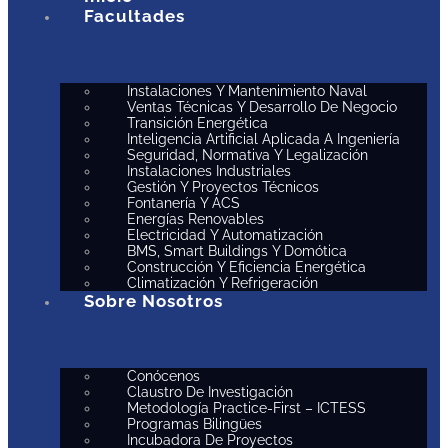
Facultades
Instalaciones Y Mantenimiento Naval
Ventas Técnicas Y Desarrollo De Negocio
Transición Energética
Inteligencia Artificial Aplicada A Ingeniería
Seguridad, Normativa Y Legalización
Instalaciones Industriales
Gestión Y Proyectos Técnicos
Fontanería Y ACS
Energías Renovables
Electricidad Y Automatización
BMS, Smart Buildings Y Domótica
Construcción Y Eficiencia Energética
Climatización Y Refrigeración
Sobre Nosotros
Conócenos
Claustro De Investigación
Metodología Practice-First – ICTESS
Programas Bilingües
Incubadora De Proyectos