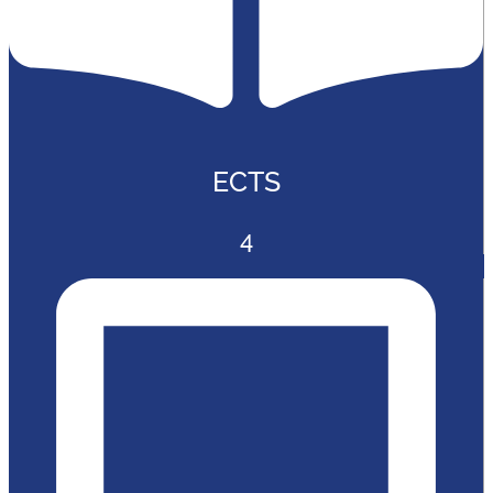
ECTS
4