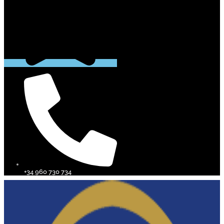
+34 960 730 734