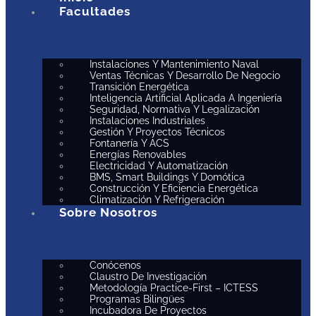
Facultades
Instalaciones Y Mantenimiento Naval
Ventas Técnicas Y Desarrollo De Negocio
Transición Energética
Inteligencia Artificial Aplicada A Ingeniería
Seguridad, Normativa Y Legalización
Instalaciones Industriales
Gestión Y Proyectos Técnicos
Fontanería Y ACS
Energías Renovables
Electricidad Y Automatización
BMS, Smart Buildings Y Domótica
Construcción Y Eficiencia Energética
Climatización Y Refrigeración
Sobre Nosotros
Conócenos
Claustro De Investigación
Metodología Practice-First – ICTESS
Programas Bilingües
Incubadora De Proyectos