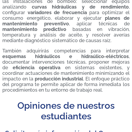
las instalaciones de bombeo: seleccionar equipos
analizando
curvas hidráulicas y de rendimiento
,
configurar
variadores de frecuencia
para optimizar el
consumo energético, elaborar y ejecutar
planes de
mantenimiento preventivo
, aplicar técnicas de
mantenimiento predictivo
basadas en vibración,
temperatura y análisis de aceite, y resolver averías
mediante diagnóstico sistemático de causas raíz.
También adquirirás competencias para interpretar
esquemas hidráulicos e hidraúlico-eléctricos
,
documentar intervenciones técnicas, proponer mejoras
de
eficiencia operativa
en sistemas existentes, y
coordinar actuaciones de mantenimiento minimizando el
impacto en la
producción industrial
. El enfoque práctico
del programa te permite aplicar de forma inmediata los
procedimientos en tu entorno de trabajo real.
Opiniones de nuestros
estudiantes