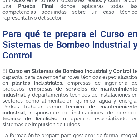
utilizados en entornos industriales reales, y culmina con
una
Prueba Final
donde aplicarás todas las
competencias adquiridas sobre un caso técnico
representativo del sector.
Para qué te prepara el Curso en
Sistemas de Bombeo Industrial y
Control
El
Curso en Sistemas de Bombeo Industrial y Control
te
capacita para desempeñar roles técnicos especializados
en
plantas industriales
, empresas de ingeniería de
procesos,
empresas de servicios de mantenimiento
industrial
, y departamentos técnicos de instalaciones en
sectores como alimentación, química, agua y energía.
Podrás trabajar como
técnico de mantenimiento
industrial
, responsable de instalaciones de bombeo,
técnico de fiabilidad
, u operario especializado en
sistemas de impulsión de fluidos.
La formación te prepara para gestionar de forma integral