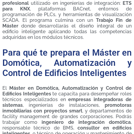
profesional
utilizado en ingenierías de integración:
ETS
para KNX
, plataformas BACnet, entornos de
programación de PLCs, y herramientas de visualización
SCADA. El programa culmina con un
Trabajo Fin de
Máster
donde desarrollarás el diseño integral de un
edificio inteligente aplicando todas las competencias
adquiridas en los módulos técnicos.
Para qué te prepara el Máster en
Domótica, Automatización y
Control de Edificios Inteligentes
El
Máster en Domótica, Automatización y Control de
Edificios Inteligentes
te capacita para desempeñar roles
técnicos especializados en
empresas integradoras de
sistemas
, ingenierías de instalaciones,
promotoras
inmobiliarias con proyectos smart
, y departamentos de
facility management de grandes corporaciones. Podrás
trabajar como
ingeniero de integración domótica
,
responsable técnico de BMS,
consultor en edificios
inteligentes
, o técnico de operación y mantenimiento de