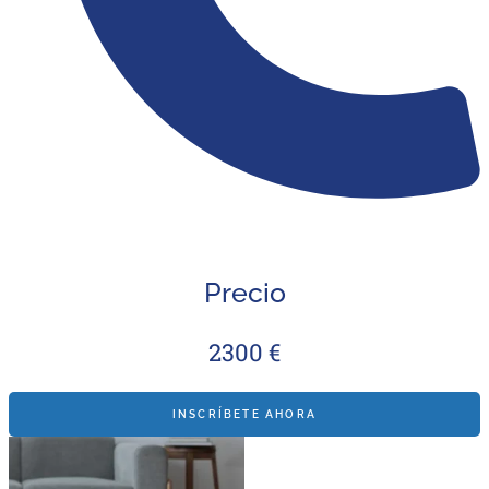
Precio
2300 €
INSCRÍBETE AHORA