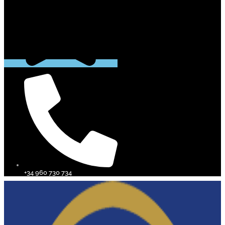
+34 960 730 734