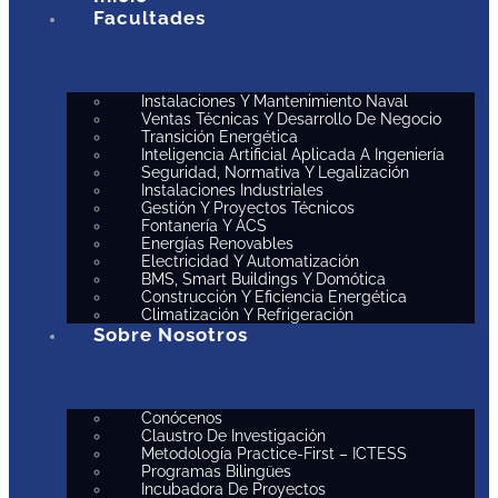
Facultades
Instalaciones Y Mantenimiento Naval
Ventas Técnicas Y Desarrollo De Negocio
Transición Energética
Inteligencia Artificial Aplicada A Ingeniería
Seguridad, Normativa Y Legalización
Instalaciones Industriales
Gestión Y Proyectos Técnicos
Fontanería Y ACS
Energías Renovables
Electricidad Y Automatización
BMS, Smart Buildings Y Domótica
Construcción Y Eficiencia Energética
Climatización Y Refrigeración
Sobre Nosotros
Conócenos
Claustro De Investigación
Metodología Practice-First – ICTESS
Programas Bilingües
Incubadora De Proyectos