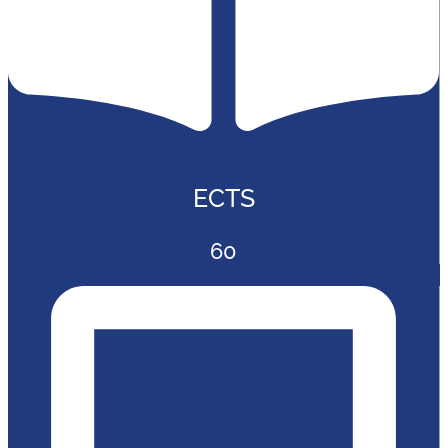
ECTS
60