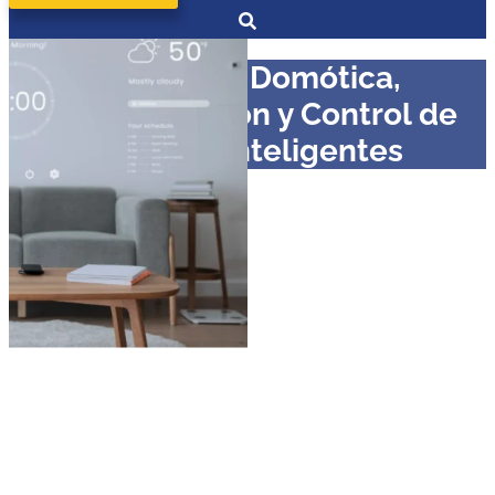
Máster en Domótica,
Automatización y Control de
Edificios Inteligentes