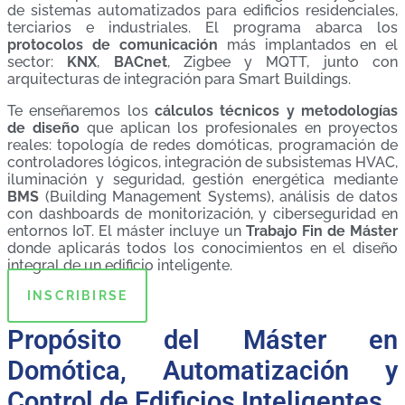
de sistemas automatizados para edificios residenciales,
terciarios e industriales. El programa abarca los
protocolos de comunicación
más implantados en el
sector:
KNX
,
BACnet
, Zigbee y MQTT, junto con
arquitecturas de integración para Smart Buildings.
Te enseñaremos los
cálculos técnicos y metodologías
de diseño
que aplican los profesionales en proyectos
reales: topología de redes domóticas, programación de
controladores lógicos, integración de subsistemas HVAC,
iluminación y seguridad, gestión energética mediante
BMS
(Building Management Systems), análisis de datos
con dashboards de monitorización, y ciberseguridad en
entornos IoT. El máster incluye un
Trabajo Fin de Máster
donde aplicarás todos los conocimientos en el diseño
integral de un edificio inteligente.
INSCRIBIRSE
Propósito del Máster en
Domótica, Automatización y
Control de Edificios Inteligentes