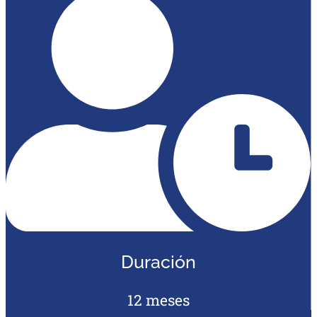
Duración
12 meses