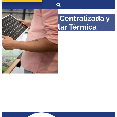
Máster en ACS Centralizada y
Energía Solar Térmica