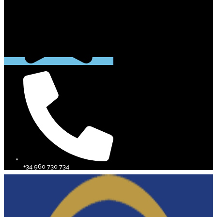
+34 960 730 734