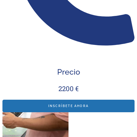
Precio
2200 €
INSCRÍBETE AHORA