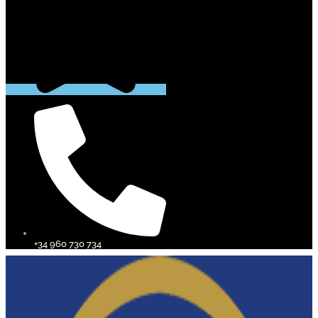
+34 960 730 734