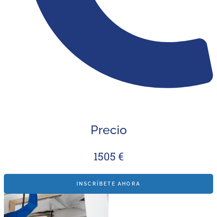
Precio
1505 €
INSCRÍBETE AHORA