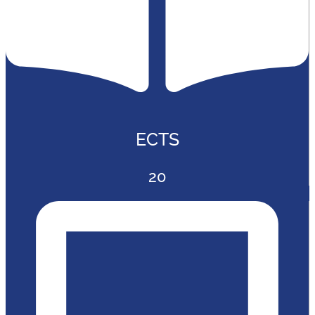
ECTS
20