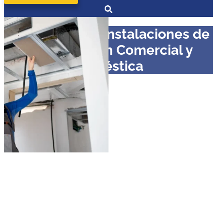
Diplomado en Instalaciones de
Climatización Comercial y
Doméstica