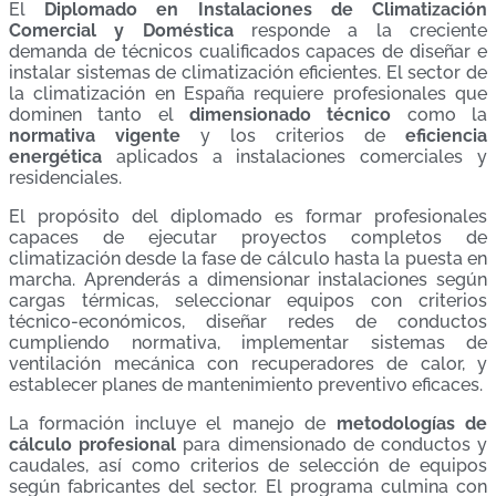
El
Diplomado en Instalaciones de Climatización
Comercial y Doméstica
responde a la creciente
demanda de técnicos cualificados capaces de diseñar e
instalar sistemas de climatización eficientes. El sector de
la climatización en España requiere profesionales que
dominen tanto el
dimensionado técnico
como la
normativa vigente
y los criterios de
eficiencia
energética
aplicados a instalaciones comerciales y
residenciales.
El propósito del diplomado es formar profesionales
capaces de ejecutar proyectos completos de
climatización desde la fase de cálculo hasta la puesta en
marcha. Aprenderás a dimensionar instalaciones según
cargas térmicas, seleccionar equipos con criterios
técnico-económicos, diseñar redes de conductos
cumpliendo normativa, implementar sistemas de
ventilación mecánica con recuperadores de calor, y
establecer planes de mantenimiento preventivo eficaces.
La formación incluye el manejo de
metodologías de
cálculo profesional
para dimensionado de conductos y
caudales, así como criterios de selección de equipos
según fabricantes del sector. El programa culmina con