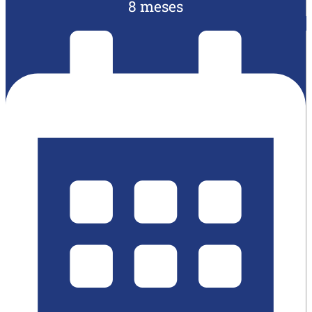
8 meses