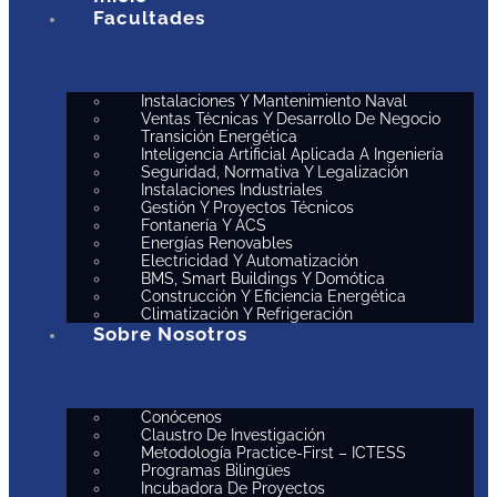
Facultades
Instalaciones Y Mantenimiento Naval
Ventas Técnicas Y Desarrollo De Negocio
Transición Energética
Inteligencia Artificial Aplicada A Ingeniería
Seguridad, Normativa Y Legalización
Instalaciones Industriales
Gestión Y Proyectos Técnicos
Fontanería Y ACS
Energías Renovables
Electricidad Y Automatización
BMS, Smart Buildings Y Domótica
Construcción Y Eficiencia Energética
Climatización Y Refrigeración
Sobre Nosotros
Conócenos
Claustro De Investigación
Metodología Practice-First – ICTESS
Programas Bilingües
Incubadora De Proyectos