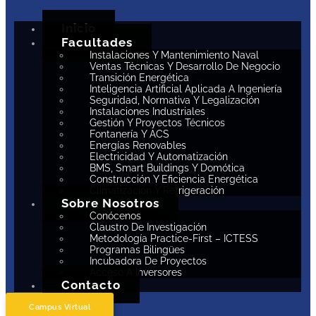
Inicio
Facultades
Instalaciones Y Mantenimiento Naval
Ventas Técnicas Y Desarrollo De Negocio
Transición Energética
Inteligencia Artificial Aplicada A Ingeniería
Seguridad, Normativa Y Legalización
Instalaciones Industriales
Gestión Y Proyectos Técnicos
Fontanería Y ACS
Energías Renovables
Electricidad Y Automatización
BMS, Smart Buildings Y Domótica
Construcción Y Eficiencia Energética
Climatización Y Refrigeración
Sobre Nosotros
Conócenos
Claustro De Investigación
Metodología Practice-First – ICTESS
Programas Bilingües
Incubadora De Proyectos
Acceso A Inversores
Contacto
Campus Virtual