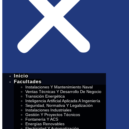
Inicio
Facultades
Instalaciones Y Mantenimiento Naval
Ventas Técnicas Y Desarrollo De Negocio
Transición Energética
Inteligencia Artificial Aplicada A Ingeniería
Seguridad, Normativa Y Legalización
Instalaciones Industriales
Gestión Y Proyectos Técnicos
Fontanería Y ACS
Energías Renovables
Electricidad Y Automatización