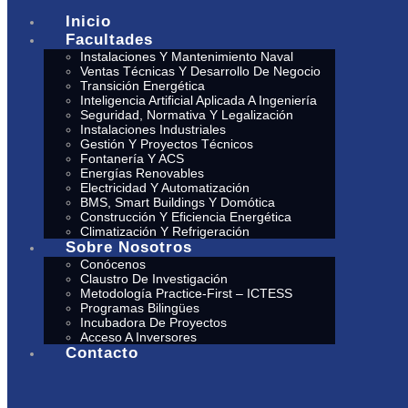
Inicio
Facultades
Instalaciones Y Mantenimiento Naval
Ventas Técnicas Y Desarrollo De Negocio
Transición Energética
Inteligencia Artificial Aplicada A Ingeniería
Seguridad, Normativa Y Legalización
Instalaciones Industriales
Gestión Y Proyectos Técnicos
Fontanería Y ACS
Energías Renovables
Electricidad Y Automatización
BMS, Smart Buildings Y Domótica
Construcción Y Eficiencia Energética
Climatización Y Refrigeración
Sobre Nosotros
Conócenos
Claustro De Investigación
Metodología Practice-First – ICTESS
Programas Bilingües
Incubadora De Proyectos
Acceso A Inversores
Contacto