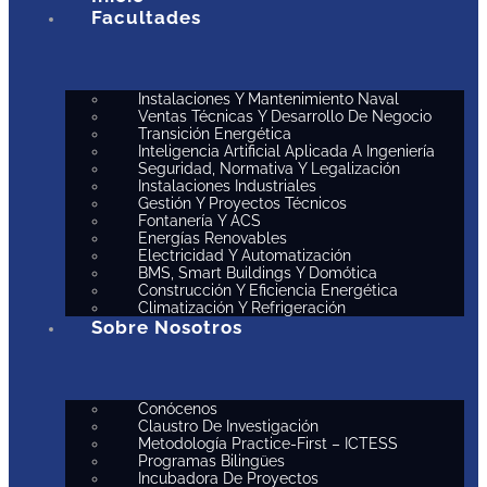
Facultades
Instalaciones Y Mantenimiento Naval
Ventas Técnicas Y Desarrollo De Negocio
Transición Energética
Inteligencia Artificial Aplicada A Ingeniería
Seguridad, Normativa Y Legalización
Instalaciones Industriales
Gestión Y Proyectos Técnicos
Fontanería Y ACS
Energías Renovables
Electricidad Y Automatización
BMS, Smart Buildings Y Domótica
Construcción Y Eficiencia Energética
Climatización Y Refrigeración
Sobre Nosotros
Conócenos
Claustro De Investigación
Metodología Practice-First – ICTESS
Programas Bilingües
Incubadora De Proyectos