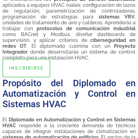
aplicados a equipos HVAC reales: configuración de lazos
de regulación, parametrización de controladores,
programación de estrategias para
sistemas VRV
,
unidades de tratamiento de aire y calderas. Aprenderás a
trabajar con
protocolos de comunicación industrial
como BACnet y Modbus, diseñar dashboards de
supervisión, y aplicar criterios de
ciberseguridad en
redes OT
. El diplomado culmina con un
Proyecto
Integrador
donde desarrollarás un sistema de control
completo para una instalación HVAC.
INSCRIBIRSE
Propósito del Diplomado en
Automatización y Control en
Sistemas HVAC
El
Diplomado en Automatización y Control en Sistemas
HVAC
responde a la creciente demanda de técnicos
capaces de integrar instalaciones de climatización en
sistemas de automatización de edificios
. El sector de la