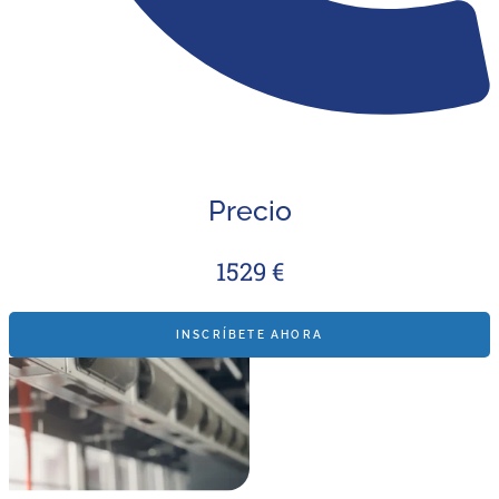
Precio
1529 €
INSCRÍBETE AHORA