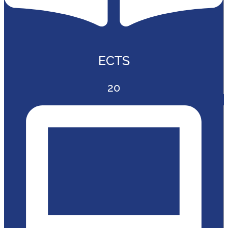
ECTS
20