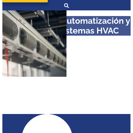
Diplomado en Automatización y
Control en Sistemas HVAC