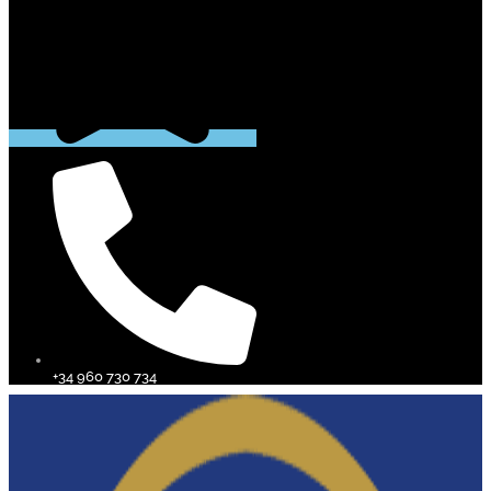
+34 960 730 734