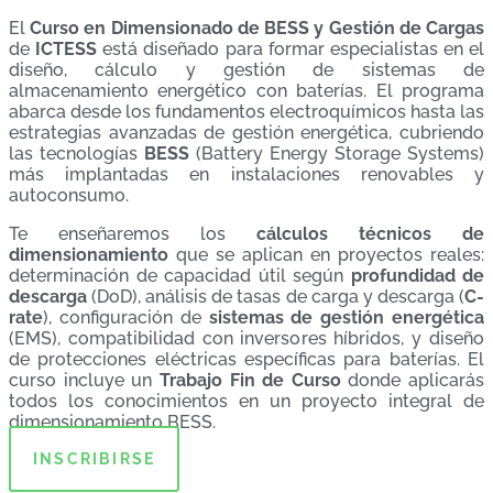
El
Curso en Dimensionado de BESS y Gestión de Cargas
de
ICTESS
está diseñado para formar especialistas en el
diseño, cálculo y gestión de sistemas de
almacenamiento energético con baterías. El programa
abarca desde los fundamentos electroquímicos hasta las
estrategias avanzadas de gestión energética, cubriendo
las tecnologías
BESS
(Battery Energy Storage Systems)
más implantadas en instalaciones renovables y
autoconsumo.
Te enseñaremos los
cálculos técnicos de
dimensionamiento
que se aplican en proyectos reales:
determinación de capacidad útil según
profundidad de
descarga
(DoD), análisis de tasas de carga y descarga (
C-
rate
), configuración de
sistemas de gestión energética
(EMS), compatibilidad con inversores híbridos, y diseño
de protecciones eléctricas específicas para baterías. El
curso incluye un
Trabajo Fin de Curso
donde aplicarás
todos los conocimientos en un proyecto integral de
dimensionamiento BESS.
INSCRIBIRSE