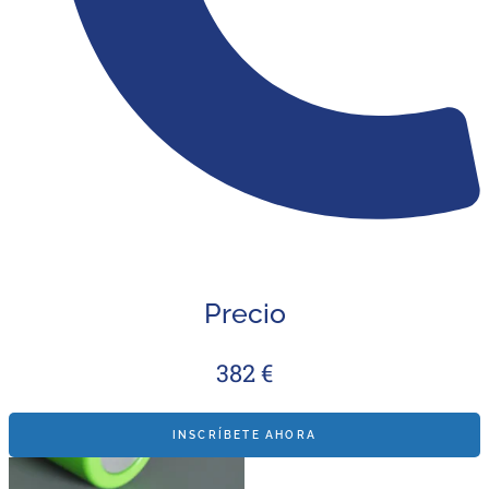
Precio
382 €
INSCRÍBETE AHORA