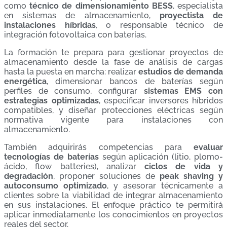
como
técnico de dimensionamiento BESS
, especialista
en sistemas de almacenamiento,
proyectista de
instalaciones híbridas
, o responsable técnico de
integración fotovoltaica con baterías.
La formación te prepara para gestionar proyectos de
almacenamiento desde la fase de análisis de cargas
hasta la puesta en marcha: realizar
estudios de demanda
energética
, dimensionar bancos de baterías según
perfiles de consumo, configurar
sistemas EMS con
estrategias optimizadas
, especificar inversores híbridos
compatibles, y diseñar protecciones eléctricas según
normativa vigente para instalaciones con
almacenamiento.
También adquirirás competencias para
evaluar
tecnologías de baterías
según aplicación (litio, plomo-
ácido, flow batteries), analizar
ciclos de vida y
degradación
, proponer soluciones de
peak shaving y
autoconsumo optimizado
, y asesorar técnicamente a
clientes sobre la viabilidad de integrar almacenamiento
en sus instalaciones. El enfoque práctico te permitirá
aplicar inmediatamente los conocimientos en proyectos
reales del sector.