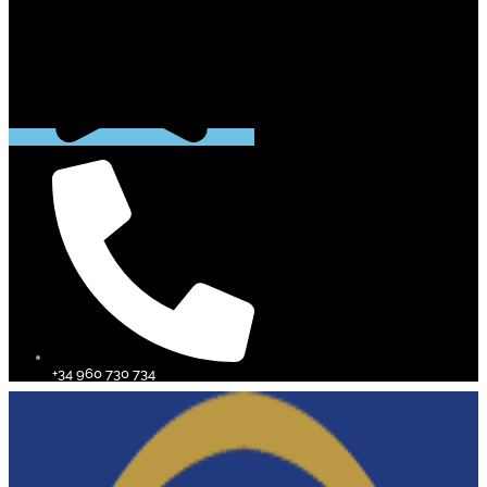
+34 960 730 734