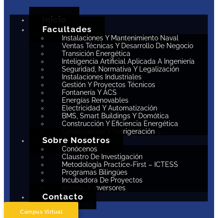
Inicio
Facultades
Instalaciones Y Mantenimiento Naval
Ventas Técnicas Y Desarrollo De Negocio
Transición Energética
Inteligencia Artificial Aplicada A Ingeniería
Seguridad, Normativa Y Legalización
Instalaciones Industriales
Gestión Y Proyectos Técnicos
Fontanería Y ACS
Energías Renovables
Electricidad Y Automatización
BMS, Smart Buildings Y Domótica
Construcción Y Eficiencia Energética
Climatización Y Refrigeración
Sobre Nosotros
Conócenos
Claustro De Investigación
Metodología Practice-First – ICTESS
Programas Bilingües
Incubadora De Proyectos
Acceso A Inversores
Contacto
Campus Virtual