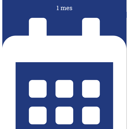
1 mes