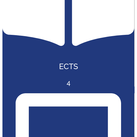
ECTS
4