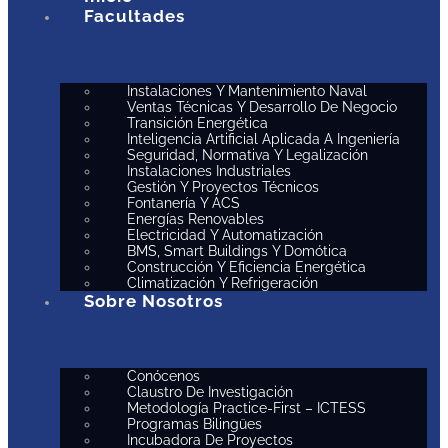
Facultades
Instalaciones Y Mantenimiento Naval
Ventas Técnicas Y Desarrollo De Negocio
Transición Energética
Inteligencia Artificial Aplicada A Ingeniería
Seguridad, Normativa Y Legalización
Instalaciones Industriales
Gestión Y Proyectos Técnicos
Fontanería Y ACS
Energías Renovables
Electricidad Y Automatización
BMS, Smart Buildings Y Domótica
Construcción Y Eficiencia Energética
Climatización Y Refrigeración
Sobre Nosotros
Conócenos
Claustro De Investigación
Metodología Practice-First – ICTESS
Programas Bilingües
Incubadora De Proyectos