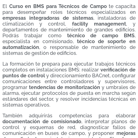
El
Curso en BMS para Técnicos de Campo
te capacita
para desempeñar roles técnicos especializados en
empresas integradoras de sistemas
, instaladoras de
climatización y control,
facility management
, y
departamentos de mantenimiento de grandes edificios.
Podrás trabajar como
técnico de campo BMS
,
especialista en comisionado,
técnico de soporte en
automatización
, o responsable de mantenimiento de
sistemas de gestión de edificios.
La formación te prepara para ejecutar trabajos técnicos
completos en instalaciones BMS: realizar
verificación de
puntos de control
y direccionamiento BACnet, configurar
comunicaciones entre controladores y supervisores,
programar
tendencias de monitorización
y umbrales de
alarma, ejecutar protocolos de puesta en marcha según
estándares del sector, y resolver incidencias técnicas en
sistemas operativos.
También adquirirás competencias para elaborar
documentación de comisionado
, interpretar planos de
control y esquemas de red, diagnosticar fallos de
comunicación en buses de campo, y proponer
mejoras