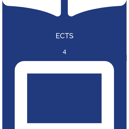
ECTS
4