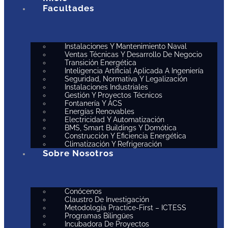
Facultades
Instalaciones Y Mantenimiento Naval
Ventas Técnicas Y Desarrollo De Negocio
Transición Energética
Inteligencia Artificial Aplicada A Ingeniería
Seguridad, Normativa Y Legalización
Instalaciones Industriales
Gestión Y Proyectos Técnicos
Fontanería Y ACS
Energías Renovables
Electricidad Y Automatización
BMS, Smart Buildings Y Domótica
Construcción Y Eficiencia Energética
Climatización Y Refrigeración
Sobre Nosotros
Conócenos
Claustro De Investigación
Metodología Practice-First – ICTESS
Programas Bilingües
Incubadora De Proyectos