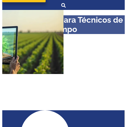
Curso en BMS para Técnicos de
Campo