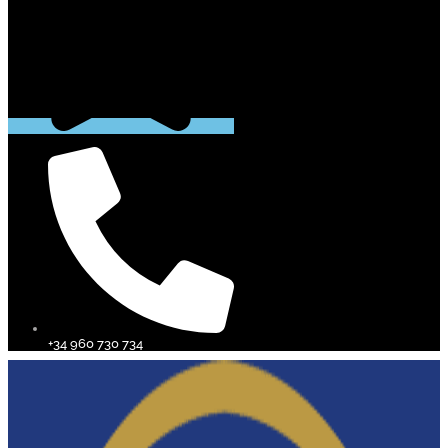
+34 960 730 734