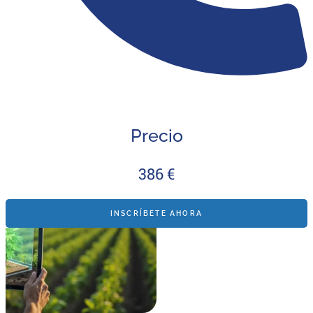
Precio
386 €
INSCRÍBETE AHORA