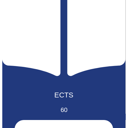
ECTS
60