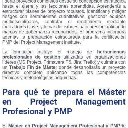
liderar proyectos completos desde su concepción estratégica
hasta el cierre y las lecciones aprendidas. Aprenderás a
estructurar planes de proyecto robustos, identificar y mitigar
riesgos con herramientas cuantitativas, gestionar equipos
multidisciplinares, controlar el rendimiento mediante
indicadores clave, y tomar decisiones bajo presión aplicando
marcos de gobernanza reconocidos. El programa incorpora
además la preparación estructurada para la certificación
PMP del Project Management Institute.
La formación incluye el manejo de
herramientas
profesionales de gestión
utilizadas en organizaciones
líderes (MS Project, Primavera P6, Jira, Trello) y culmina con
un
Trabajo Fin de Máster
donde desarrollarás un proyecto
directivo completo aplicando todas las competencias
técnicas y metodológicas adquiridas.
Para qué te prepara el Máster
en Project Management
Profesional y PMP
El
Máster en Project Management Profesional y PMP
te