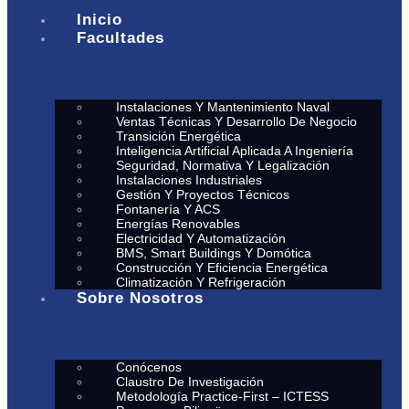
Inicio
Facultades
Instalaciones Y Mantenimiento Naval
Ventas Técnicas Y Desarrollo De Negocio
Transición Energética
Inteligencia Artificial Aplicada A Ingeniería
Seguridad, Normativa Y Legalización
Instalaciones Industriales
Gestión Y Proyectos Técnicos
Fontanería Y ACS
Energías Renovables
Electricidad Y Automatización
BMS, Smart Buildings Y Domótica
Construcción Y Eficiencia Energética
Climatización Y Refrigeración
Sobre Nosotros
Conócenos
Claustro De Investigación
Metodología Practice-First – ICTESS