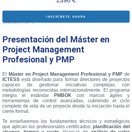
2390 €
INSCRÍBETE AHORA
Presentación del Máster en
Project Management
Profesional y PMP
El
Máster en Project Management Profesional y PMP
de
ICTESS
está diseñado para formar directores de proyectos
capaces de gestionar iniciativas complejas con
metodologías reconocidas internacionalmente. El programa
integra el estándar
PMBOK
con marcos ágiles y
herramientas de control avanzadas, cubriendo el ciclo
completo de vida de un proyecto desde la iniciación hasta el
cierre formal.
Te enseñaremos los fundamentos técnicos y estratégicos
que aplican los profesionales certificados:
planificación del
alcance, tiempo y coste
, técnicas de
análisis de valor