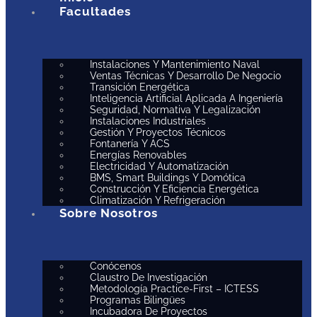
Facultades
Instalaciones Y Mantenimiento Naval
Ventas Técnicas Y Desarrollo De Negocio
Transición Energética
Inteligencia Artificial Aplicada A Ingeniería
Seguridad, Normativa Y Legalización
Instalaciones Industriales
Gestión Y Proyectos Técnicos
Fontanería Y ACS
Energías Renovables
Electricidad Y Automatización
BMS, Smart Buildings Y Domótica
Construcción Y Eficiencia Energética
Climatización Y Refrigeración
Sobre Nosotros
Conócenos
Claustro De Investigación
Metodología Practice-First – ICTESS
Programas Bilingües
Incubadora De Proyectos