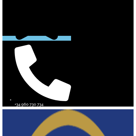
+34 960 730 734