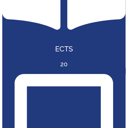
ECTS
20