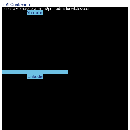
Ir Al Contenido
Lunes a viernes de 9am – 18pm | admision@ictess.com
Youtube
Linkedin