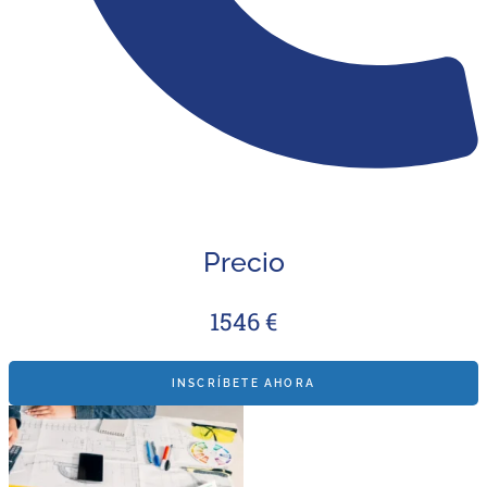
Precio
1546 €
INSCRÍBETE AHORA