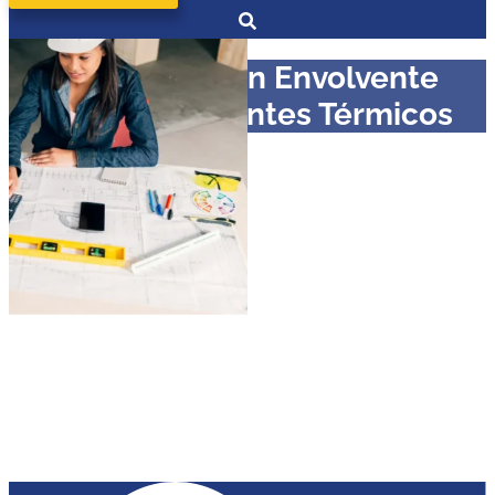
Diplomado en Envolvente
Térmica y Puentes Térmicos