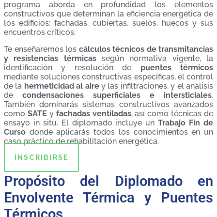
programa aborda en profundidad los elementos
constructivos que determinan la eficiencia energética de
los edificios: fachadas, cubiertas, suelos, huecos y sus
encuentros críticos.
Te enseñaremos los
cálculos técnicos de transmitancias
y resistencias térmicas
según normativa vigente, la
identificación y resolución de
puentes térmicos
mediante soluciones constructivas específicas, el control
de la
hermeticidad al aire
y las infiltraciones, y el análisis
de
condensaciones superficiales e intersticiales
.
También dominarás sistemas constructivos avanzados
como
SATE
y
fachadas ventiladas
, así como técnicas de
ensayo in situ. El diplomado incluye un
Trabajo Fin de
Curso
donde aplicarás todos los conocimientos en un
caso práctico de rehabilitación energética.
INSCRIBIRSE
Propósito del Diplomado en
Envolvente Térmica y Puentes
Térmicos