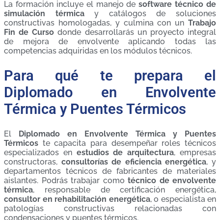
La formación incluye el manejo de
software técnico de
simulación térmica
y catálogos de soluciones
constructivas homologadas, y culmina con un
Trabajo
Fin de Curso
donde desarrollarás un proyecto integral
de mejora de envolvente aplicando todas las
competencias adquiridas en los módulos técnicos.
Para qué te prepara el
Diplomado en Envolvente
Térmica y Puentes Térmicos
El
Diplomado en Envolvente Térmica y Puentes
Térmicos
te capacita para desempeñar roles técnicos
especializados en
estudios de arquitectura
, empresas
constructoras,
consultorías de eficiencia energética
, y
departamentos técnicos de fabricantes de materiales
aislantes. Podrás trabajar como
técnico de envolvente
térmica
, responsable de certificación energética,
consultor en rehabilitación energética
, o especialista en
patologías constructivas relacionadas con
condensaciones y puentes térmicos.