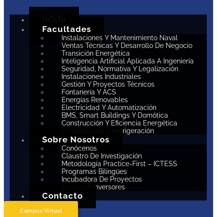
Inicio
Facultades
Instalaciones Y Mantenimiento Naval
Ventas Técnicas Y Desarrollo De Negocio
Transición Energética
Inteligencia Artificial Aplicada A Ingeniería
Seguridad, Normativa Y Legalización
Instalaciones Industriales
Gestión Y Proyectos Técnicos
Fontanería Y ACS
Energías Renovables
Electricidad Y Automatización
BMS, Smart Buildings Y Domótica
Construcción Y Eficiencia Energética
Climatización Y Refrigeración
Sobre Nosotros
Conócenos
Claustro De Investigación
Metodología Practice-First – ICTESS
Programas Bilingües
Incubadora De Proyectos
Acceso A Inversores
Contacto
Campus Virtual