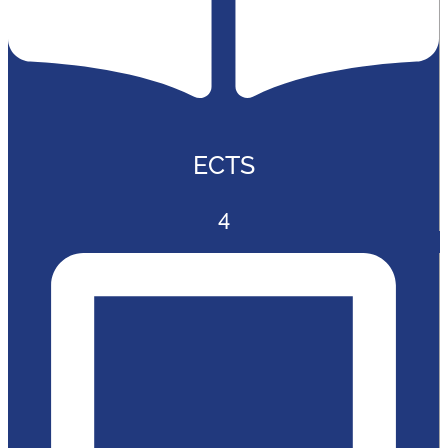
ECTS
4