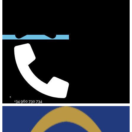
+34 960 730 734