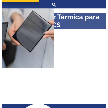
Curso en Solar Térmica para
ACS