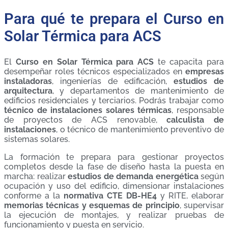
Para qué te prepara el Curso en
Solar Térmica para ACS
El
Curso en Solar Térmica para ACS
te capacita para
desempeñar roles técnicos especializados en
empresas
instaladoras
, ingenierías de edificación,
estudios de
arquitectura
, y departamentos de mantenimiento de
edificios residenciales y terciarios. Podrás trabajar como
técnico de instalaciones solares térmicas
, responsable
de proyectos de ACS renovable,
calculista de
instalaciones
, o técnico de mantenimiento preventivo de
sistemas solares.
La formación te prepara para gestionar proyectos
completos desde la fase de diseño hasta la puesta en
marcha: realizar
estudios de demanda energética
según
ocupación y uso del edificio, dimensionar instalaciones
conforme a la
normativa CTE DB-HE4
y RITE, elaborar
memorias técnicas y esquemas de principio
, supervisar
la ejecución de montajes, y realizar pruebas de
funcionamiento y puesta en servicio.