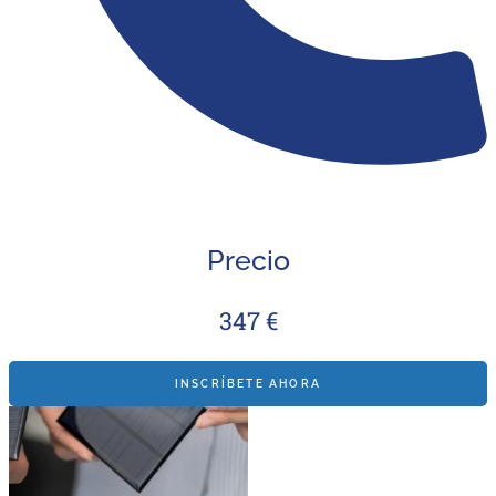
Precio
347 €
INSCRÍBETE AHORA