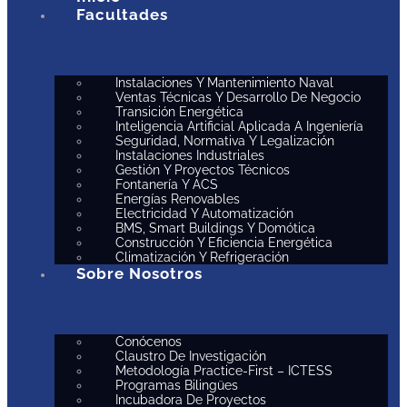
Facultades
Instalaciones Y Mantenimiento Naval
Ventas Técnicas Y Desarrollo De Negocio
Transición Energética
Inteligencia Artificial Aplicada A Ingeniería
Seguridad, Normativa Y Legalización
Instalaciones Industriales
Gestión Y Proyectos Técnicos
Fontanería Y ACS
Energías Renovables
Electricidad Y Automatización
BMS, Smart Buildings Y Domótica
Construcción Y Eficiencia Energética
Climatización Y Refrigeración
Sobre Nosotros
Conócenos
Claustro De Investigación
Metodología Practice-First – ICTESS
Programas Bilingües
Incubadora De Proyectos