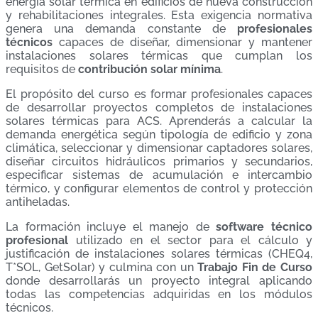
energía solar térmica en edificios de nueva construcción
y rehabilitaciones integrales. Esta exigencia normativa
genera una demanda constante de
profesionales
técnicos
capaces de diseñar, dimensionar y mantener
instalaciones solares térmicas que cumplan los
requisitos de
contribución solar mínima
.
El propósito del curso es formar profesionales capaces
de desarrollar proyectos completos de instalaciones
solares térmicas para ACS. Aprenderás a calcular la
demanda energética según tipología de edificio y zona
climática, seleccionar y dimensionar captadores solares,
diseñar circuitos hidráulicos primarios y secundarios,
especificar sistemas de acumulación e intercambio
térmico, y configurar elementos de control y protección
antiheladas.
La formación incluye el manejo de
software técnico
profesional
utilizado en el sector para el cálculo y
justificación de instalaciones solares térmicas (CHEQ4,
T*SOL, GetSolar) y culmina con un
Trabajo Fin de Curso
donde desarrollarás un proyecto integral aplicando
todas las competencias adquiridas en los módulos
técnicos.