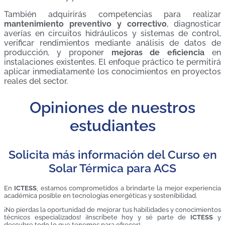
También adquirirás competencias para realizar
mantenimiento preventivo y correctivo
, diagnosticar
averías en circuitos hidráulicos y sistemas de control,
verificar rendimientos mediante análisis de datos de
producción, y proponer
mejoras de eficiencia
en
instalaciones existentes. El enfoque práctico te permitirá
aplicar inmediatamente los conocimientos en proyectos
reales del sector.
Opiniones de nuestros
estudiantes
Solicita más información del Curso en
Solar Térmica para ACS
En
ICTESS
, estamos comprometidos a brindarte la mejor experiencia
académica posible en tecnologías energéticas y sostenibilidad.
¡No pierdas la oportunidad de mejorar tus habilidades y conocimientos
técnicos especializados! ¡Inscríbete hoy y sé parte de
ICTESS
y
descubre todo lo que tenemos para ofrecer!