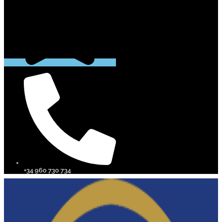
+34 960 730 734