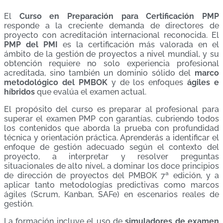
El
Curso en Preparación para Certificación PMP
responde a la creciente demanda de directores de
proyecto con acreditación internacional reconocida. El
PMP del PMI
es la certificación más valorada en el
ámbito de la gestión de proyectos a nivel mundial, y su
obtención requiere no solo experiencia profesional
acreditada, sino también un dominio sólido del
marco
metodológico del PMBOK
y de los enfoques
ágiles e
híbridos
que evalúa el examen actual.
El propósito del curso es preparar al profesional para
superar el examen PMP con garantías, cubriendo todos
los contenidos que aborda la prueba con profundidad
técnica y orientación práctica. Aprenderás a identificar el
enfoque de gestión adecuado según el contexto del
proyecto, a interpretar y resolver preguntas
situacionales de alto nivel, a dominar los doce principios
de dirección de proyectos del PMBOK 7ª edición, y a
aplicar tanto metodologías predictivas como marcos
ágiles (Scrum, Kanban, SAFe) en escenarios reales de
gestión.
La formación incluye el uso de
simuladores de examen