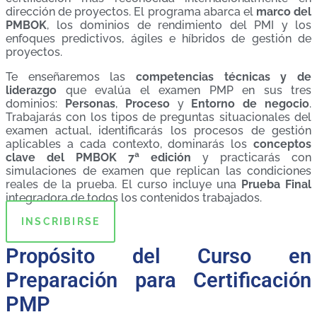
dirección de proyectos. El programa abarca el
marco del
PMBOK
, los dominios de rendimiento del PMI y los
enfoques predictivos, ágiles e híbridos de gestión de
proyectos.
Te enseñaremos las
competencias técnicas y de
liderazgo
que evalúa el examen PMP en sus tres
dominios:
Personas
,
Proceso
y
Entorno de negocio
.
Trabajarás con los tipos de preguntas situacionales del
examen actual, identificarás los procesos de gestión
aplicables a cada contexto, dominarás los
conceptos
clave del PMBOK 7ª edición
y practicarás con
simulaciones de examen que replican las condiciones
reales de la prueba. El curso incluye una
Prueba Final
integradora de todos los contenidos trabajados.
INSCRIBIRSE
Propósito del Curso en
Preparación para Certificación
PMP