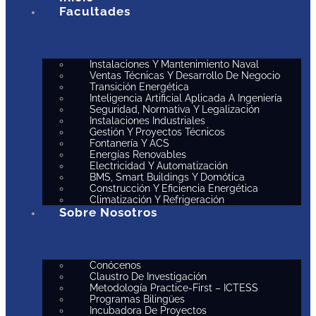
Facultades
Instalaciones Y Mantenimiento Naval
Ventas Técnicas Y Desarrollo De Negocio
Transición Energética
Inteligencia Artificial Aplicada A Ingeniería
Seguridad, Normativa Y Legalización
Instalaciones Industriales
Gestión Y Proyectos Técnicos
Fontanería Y ACS
Energías Renovables
Electricidad Y Automatización
BMS, Smart Buildings Y Domótica
Construcción Y Eficiencia Energética
Climatización Y Refrigeración
Sobre Nosotros
Conócenos
Claustro De Investigación
Metodología Practice-First – ICTESS
Programas Bilingües
Incubadora De Proyectos