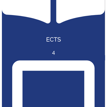
ECTS
4