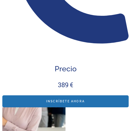
Precio
389 €
INSCRÍBETE AHORA