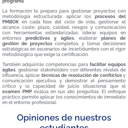
programa
.
La formación te prepara para gestionar proyectos con
metodología estructurada: aplicar los
procesos del
PMBOK
en cada fase del ciclo de vida, gestionar el
alcance, coste, plazo, calidad, riesgos y comunicación
con herramientas estandarizadas, liderar equipos en
entornos
predictivos y ágiles
, elaborar
planes de
gestión de proyectos
completos, y tomar decisiones
estratégicas en escenarios de incertidumbre con el rigor
metodológico que exige la certificación.
También adquirirás competencias para
facilitar equipos
ágiles
, gestionar stakeholders con diferentes niveles de
influencia, aplicar
técnicas de resolución de conflictos
y
comunicación ejecutiva, y demostrar el pensamiento
crítico y la capacidad de juicio situacional que el
examen PMP
evalúa en sus 180 preguntas. El enfoque
práctico permite aplicar los conocimientos de inmediato
en el entorno profesional.
Opiniones de nuestros
estudiantes