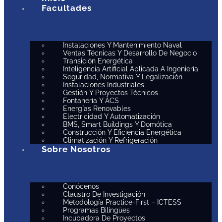
Facultades
Instalaciones Y Mantenimiento Naval
Ventas Técnicas Y Desarrollo De Negocio
Transición Energética
Inteligencia Artificial Aplicada A Ingeniería
Seguridad, Normativa Y Legalización
Instalaciones Industriales
Gestión Y Proyectos Técnicos
Fontanería Y ACS
Energías Renovables
Electricidad Y Automatización
BMS, Smart Buildings Y Domótica
Construcción Y Eficiencia Energética
Climatización Y Refrigeración
Sobre Nosotros
Conócenos
Claustro De Investigación
Metodología Practice-First – ICTESS
Programas Bilingües
Incubadora De Proyectos