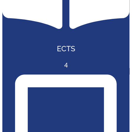
ECTS
4