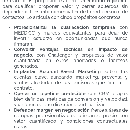
de trabajo. El propósito es darte un
método repetible
para cualificar, proponer valor y cerrar acuerdos sin
depender del instinto comercial ni de la red personal de
contactos. Lo articula con cinco propósitos concretos:
Profesionalizar la cualificación temprana
con
MEDDICC y marcos equivalentes, para dejar de
invertir esfuerzo en oportunidades que nunca
firmarán.
Convertir ventajas técnicas en impacto de
negocio
, con Challenger y propuesta de valor
cuantificada en euros ahorrados o ingresos
generados.
Implantar Account-Based Marketing
sobre tus
cuentas clave, alineando marketing, preventa y
ventas alrededor de los decisores que firman el
contrato.
Operar un pipeline predecible
con CRM, etapas
bien definidas, métricas de conversión y velocidad,
y un forecast que dirección pueda utilizar.
Defender margen en negociación
frente a áreas de
compras profesionalizadas, blindando precio con
valor cuantificado y condiciones contractuales
claras.