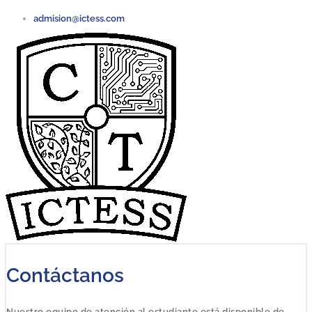
admision@ictess.com
Contáctanos
Nuestro equipo de atención al estudiante está disponible de