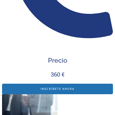
Precio
360 €
INSCRÍBETE AHORA