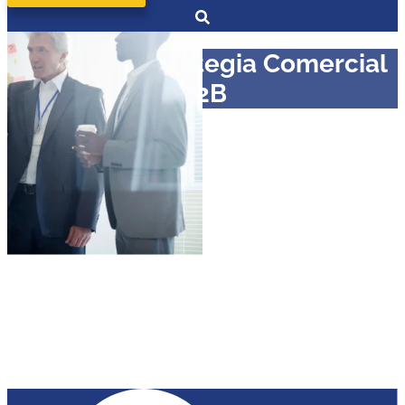
Curso en Estrategia Comercial
B2B