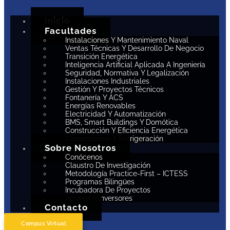
Inicio
Facultades
Instalaciones Y Mantenimiento Naval
Ventas Técnicas Y Desarrollo De Negocio
Transición Energética
Inteligencia Artificial Aplicada A Ingeniería
Seguridad, Normativa Y Legalización
Instalaciones Industriales
Gestión Y Proyectos Técnicos
Fontanería Y ACS
Energías Renovables
Electricidad Y Automatización
BMS, Smart Buildings Y Domótica
Construcción Y Eficiencia Energética
Climatización Y Refrigeración
Sobre Nosotros
Conócenos
Claustro De Investigación
Metodología Practice-First – ICTESS
Programas Bilingües
Incubadora De Proyectos
Acceso A Inversores
Contacto
Campus Virtual