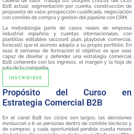
cadena de valor. Trabaja los bloques críticos del ciclo
B2B actual: segmentación por cuenta, construcción de
propuesta de valor, prospección cualificada, negociación
con comités de compra y gestión del pipeline con CRM.
La metodología parte de casos reales de empresa
industrial española y cuentas internacionales, con
plantillas editables (account plan, playbook comercial,
forecast) que el alumno adapta a su propio portfolio. En
esas 8 semanas de formación el objetivo es que seas
capaz de diseñar y defender una estrategia comercial
B2B coherente con los ingresos, el margen y la hoja de
ruta de tu compañía.
INSCRIBIRSE
Propósito del Curso en
Estrategia Comercial B2B
En el canal B2B los ciclos son largos, las decisiones
involucran a 6-10 personas dentro de comités técnicos y
de compras, y cada oportunidad perdida cuesta meses