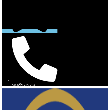
+34 960 730 734