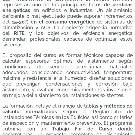
representan uno de los principales focos de
pérdidas
energéticas
en edificios e industrias. Un aislamiento
deficiente o mal ejecutado puede suponer incrementos
del
15-30% en el consumo energético
de sistemas de
climatización y ACS. La creciente exigencia normativa
del
RITE
y los objetivos de eficiencia energética
demandan profesionales capaces de optimizar estos
sistemas.
El propósito del curso es formar técnicos capaces de
calcular espesores óptimos de aislamiento según
condiciones de servicio, seleccionar materiales
adecuados considerando conductividad, temperatura
máxima y resistencia a la humedad, diseñar soluciones
que prevengan condensaciones y corrosión bajo
aislamiento, y evaluar económicamente las inversiones
en mejora del aislamiento de instalaciones existentes.
La formación incluye el manejo de
tablas y métodos de
cálculo normalizados
según el Reglamento de
Instalaciones Térmicas en los Edificios, así como criterios
de inspección y mantenimiento preventivo. El programa
culmina con un
Trabajo Fin de Curso
donde
desarrollarás un proyecto completo de aislamiento