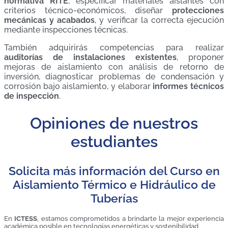
normativa RITE
, especificar materiales aislantes con
criterios técnico-económicos, diseñar
protecciones
mecánicas y acabados
, y verificar la correcta ejecución
mediante inspecciones técnicas.
También adquirirás competencias para realizar
auditorías de instalaciones existentes
, proponer
mejoras de aislamiento con análisis de retorno de
inversión, diagnosticar problemas de condensación y
corrosión bajo aislamiento, y elaborar
informes técnicos
de inspección
.
Opiniones de nuestros
estudiantes
Solicita más información del Curso en
Aislamiento Térmico e Hidráulico de
Tuberías
En
ICTESS
, estamos comprometidos a brindarte la mejor experiencia
académica posible en tecnologías energéticas y sostenibilidad.