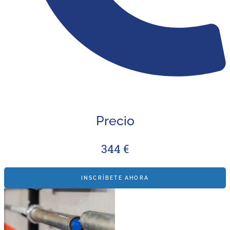
Precio
344 €
INSCRÍBETE AHORA