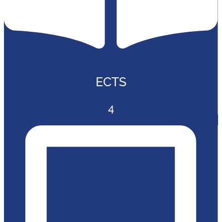
ECTS
4