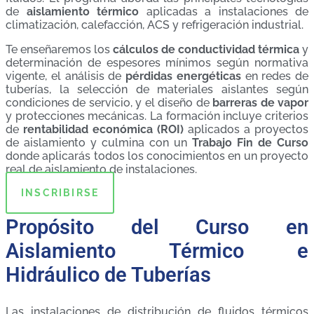
de
aislamiento térmico
aplicadas a instalaciones de
climatización, calefacción, ACS y refrigeración industrial.
Te enseñaremos los
cálculos de conductividad térmica
y
determinación de espesores mínimos según normativa
vigente, el análisis de
pérdidas energéticas
en redes de
tuberías, la selección de materiales aislantes según
condiciones de servicio, y el diseño de
barreras de vapor
y protecciones mecánicas. La formación incluye criterios
de
rentabilidad económica (ROI)
aplicados a proyectos
de aislamiento y culmina con un
Trabajo Fin de Curso
donde aplicarás todos los conocimientos en un proyecto
real de aislamiento de instalaciones.
INSCRIBIRSE
Propósito del Curso en
Aislamiento Térmico e
Hidráulico de Tuberías
Las instalaciones de distribución de fluidos térmicos