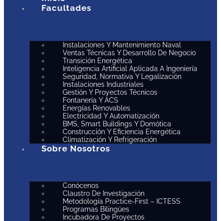
Facultades
Instalaciones Y Mantenimiento Naval
Ventas Técnicas Y Desarrollo De Negocio
Transición Energética
Inteligencia Artificial Aplicada A Ingeniería
Seguridad, Normativa Y Legalización
Instalaciones Industriales
Gestión Y Proyectos Técnicos
Fontanería Y ACS
Energías Renovables
Electricidad Y Automatización
BMS, Smart Buildings Y Domótica
Construcción Y Eficiencia Energética
Climatización Y Refrigeración
Sobre Nosotros
Conócenos
Claustro De Investigación
Metodología Practice-First – ICTESS
Programas Bilingües
Incubadora De Proyectos