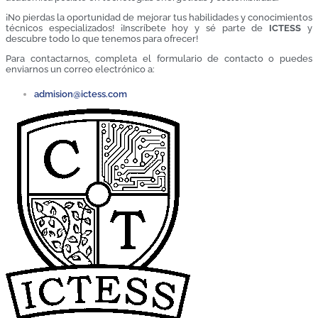
¡No pierdas la oportunidad de mejorar tus habilidades y conocimientos
técnicos especializados! ¡Inscríbete hoy y sé parte de
ICTESS
y
descubre todo lo que tenemos para ofrecer!
Para contactarnos, completa el formulario de contacto o puedes
enviarnos un correo electrónico a:
admision@ictess.com