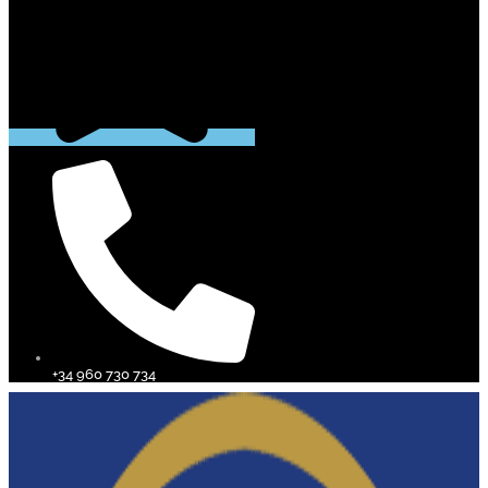
+34 960 730 734