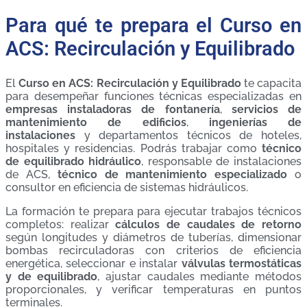
Para qué te prepara el Curso en
ACS: Recirculación y Equilibrado
El
Curso en ACS: Recirculación y Equilibrado
te capacita
para desempeñar funciones técnicas especializadas en
empresas instaladoras de fontanería
,
servicios de
mantenimiento de edificios
,
ingenierías de
instalaciones
y departamentos técnicos de hoteles,
hospitales y residencias. Podrás trabajar como
técnico
de equilibrado hidráulico
, responsable de instalaciones
de ACS,
técnico de mantenimiento especializado
o
consultor en eficiencia de sistemas hidráulicos.
La formación te prepara para ejecutar trabajos técnicos
completos: realizar
cálculos de caudales de retorno
según longitudes y diámetros de tuberías, dimensionar
bombas recirculadoras con criterios de eficiencia
energética, seleccionar e instalar
válvulas termostáticas
y de equilibrado
, ajustar caudales mediante métodos
proporcionales, y verificar temperaturas en puntos
terminales.