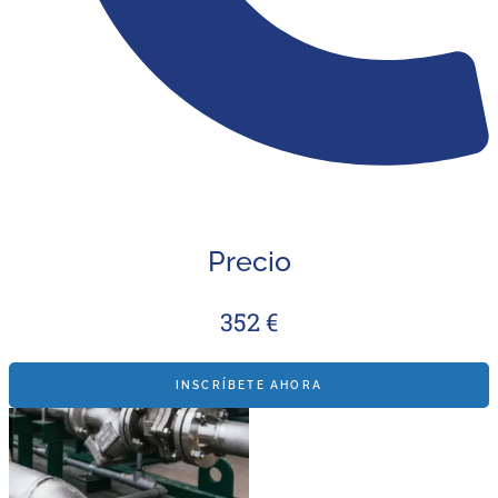
Precio
352 €
INSCRÍBETE AHORA