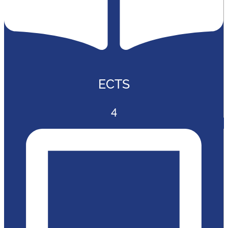
ECTS
4