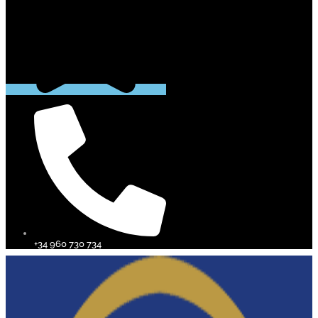
+34 960 730 734