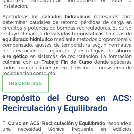
garantizar temperaturas homogéneas en toda la
instalación.
Aprenderás los
cálculos hidráulicos
necesarios para
determinar caudales de retorno, pérdidas de carga en
circuitos y potencia de bombas recirculadoras. El curso
incluye el manejo de
válvulas termostáticas
, técnicas de
equilibrado hidráulico
mediante métodos proporcional y
compensado, ajustes de temperatura según normativa
de prevención de legionela, y estrategias de
ahorro
energético
en sistemas de recirculación. La formación
culmina con un
Trabajo Fin de Curso
donde aplicarás
todos los conocimientos en el diseño de un sistema de
recirculación completo.
INSCRIBIRSE
Propósito del Curso en ACS:
Recirculación y Equilibrado
El
Curso en ACS: Recirculación y Equilibrado
responde a
una necesidad técnica frecuente en edificios