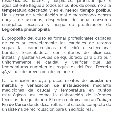
residenciales, hoteles y hospitales: garantizar que el
agua caliente llegue a todos los puntos de consumo a la
temperatura adecuada
y en el
menor tiempo posible
.
Un sistema de recirculación mal dimensionado genera
quejas de usuarios, desperdicio de agua, consumo
energético excesivo y riesgo de proliferación de
Legionella pneumophila
.
El propósito del curso es formar profesionales capaces
de calcular correctamente los caudales de retorno
según las características del edificio, seleccionar
bombas recirculadoras con criterios de eficiencia,
instalar y ajustar válvulas de equilibrado para distribuir
uniformemente el caudal, y verificar que las
temperaturas cumplen los requisitos del Real Decreto
487/2022 de prevención de legionela.
La formación incluye procedimientos de
puesta en
marcha
y
verificación de instalaciones
mediante
mediciones de caudal y temperatura en puntos
estratégicos, así como la elaboración de informes
técnicos de equilibrado. El curso culmina con un
Trabajo
Fin de Curso
donde desarrollarás el cálculo completo de
un sistema de recirculación para un edificio real.