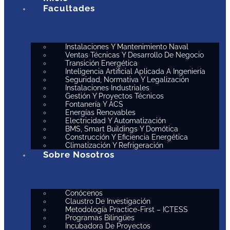
Facultades
Instalaciones Y Mantenimiento Naval
Ventas Técnicas Y Desarrollo De Negocio
Transición Energética
Inteligencia Artificial Aplicada A Ingeniería
Seguridad, Normativa Y Legalización
Instalaciones Industriales
Gestión Y Proyectos Técnicos
Fontanería Y ACS
Energías Renovables
Electricidad Y Automatización
BMS, Smart Buildings Y Domótica
Construcción Y Eficiencia Energética
Climatización Y Refrigeración
Sobre Nosotros
Conócenos
Claustro De Investigación
Metodología Practice-First – ICTESS
Programas Bilingües
Incubadora De Proyectos