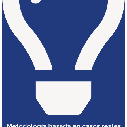
Metodología basada en casos reales