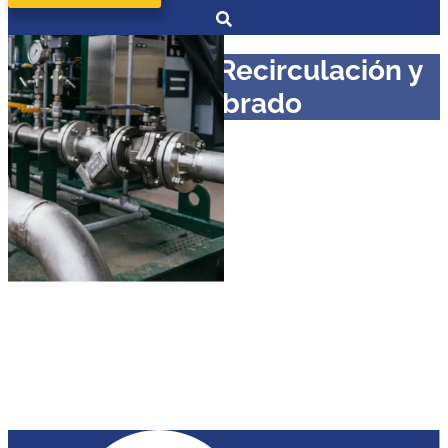
Curso en ACS: Recirculación y
Equilibrado